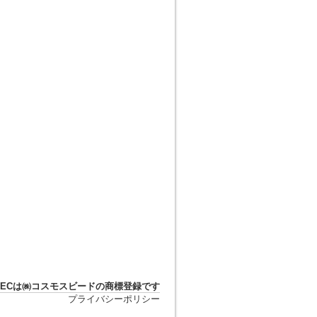
DTECは㈱コスモスビードの商標登録です
プライバシーポリシー