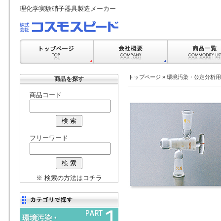
理化学実験硝子器具製造メーカー
トップページ
»
環境汚染・公定分析用
商品を探す
商品コード
フリーワード
※ 検索の方法はコチラ