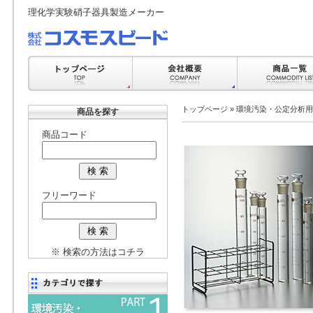
理化学実験硝子器具製造メーカー
トップページ
»
環境汚染・公定分析用
商品を探す
商品コード
フリーワード
※ 検索の方法はコチラ