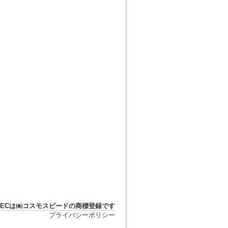
DTECは㈱コスモスビードの商標登録です
プライバシーポリシー