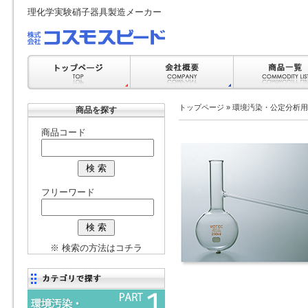
理化学実験硝子器具製造メーカー
トップページ
»
環境汚染・公定分析用
商品を探す
商品コード
フリーワード
※ 検索の方法はコチラ