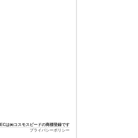
DTECは㈱コスモスビードの商標登録です
プライバシーポリシー