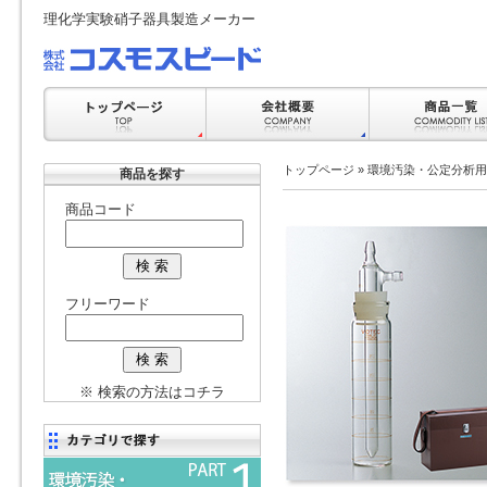
理化学実験硝子器具製造メーカー
トップページ
»
環境汚染・公定分析用
商品を探す
商品コード
フリーワード
※ 検索の方法はコチラ