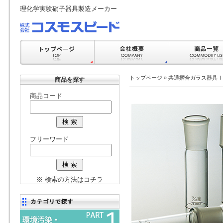
理化学実験硝子器具製造メーカー
トップページ
»
共通摺合ガラス器具Ⅰ
商品を探す
商品コード
フリーワード
※ 検索の方法はコチラ