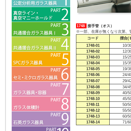
1748
接手管（オス）
※一部、在庫が無くなり次第、
コード
摺合(
1748-01
10/3
1748-02
12/3
1748-03
15/2
1748-04
15/3
1748-05
19/3
1748-06
24/4
1748-07
29/4
1748-08
34/4
1748-09
40/5
1748-10
45/5
1748-11
50/5
1748-12
55/5
1748-13
60/5
1748-14
71/6