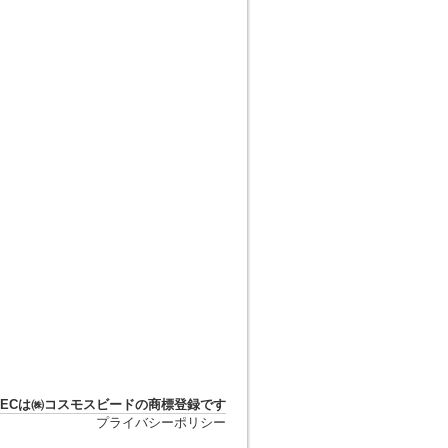
DTECは㈱コスモスビードの商標登録です
プライバシーポリシー