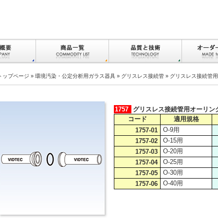
トップページ
»
環境汚染・公定分析用ガラス器具
»
グリスレス接続管
» グリスレス接続管
1757
グリスレス接続管用オーリン
コード
適用規格
O-9用
1757-01
O-15用
1757-02
O-20用
1757-03
O-25用
1757-04
O-30用
1757-05
O-40用
1757-06