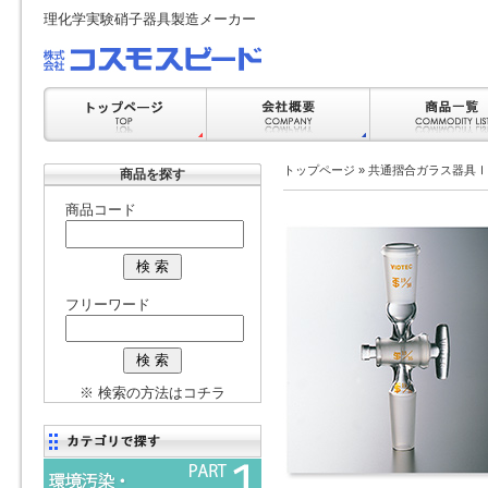
理化学実験硝子器具製造メーカー
トップページ
»
共通摺合ガラス器具Ⅰ
商品を探す
商品コード
フリーワード
※ 検索の方法はコチラ