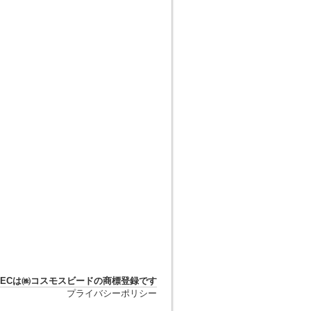
DTECは㈱コスモスビードの商標登録です
プライバシーポリシー