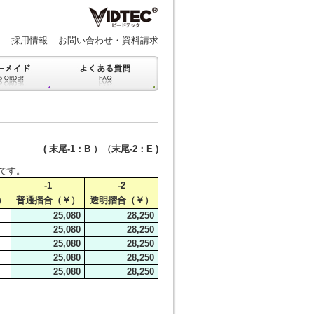
採用情報
お問い合わせ・資料請求
( 末尾-1：B ）（末尾-2：E )
35です。
-1
-2
）
普通摺合（￥）
透明摺合（￥）
25,080
28,250
25,080
28,250
25,080
28,250
25,080
28,250
25,080
28,250