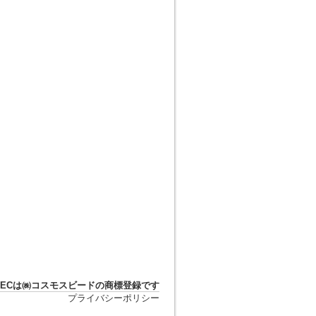
DTECは㈱コスモスビードの商標登録です
プライバシーポリシー