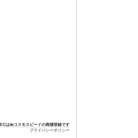
DTECは㈱コスモスビードの商標登録です
プライバシーポリシー