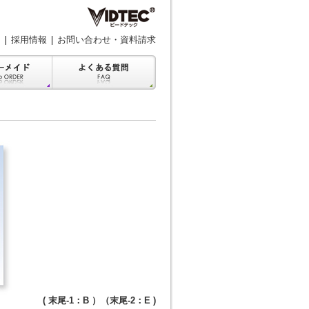
採用情報
お問い合わせ・資料請求
）
( 末尾-1：B ）（末尾-2：E )