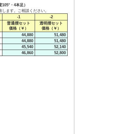
05°・4本足）
致します。ご相談ください。
-1
-2
普通摺セット
透明摺セット
価格（￥）
価格（￥）
44,880
51,480
44,880
51,480
45,540
52,140
46,860
52,800