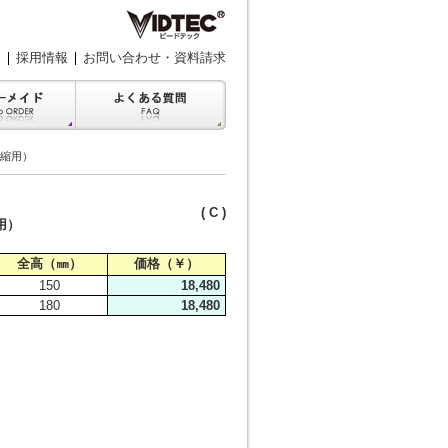
採用情報
お問い合わせ・資料請求
凝縮用）
( C )
用）
全高（㎜）
価格（￥）
150
18,480
180
18,480