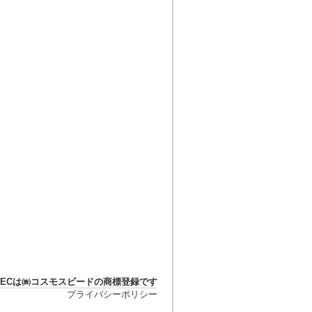
DTECは㈱コスモスビードの商標登録です
プライバシーポリシー