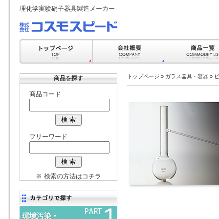
理化学実験硝子器具製造メーカー
トップページ
»
ガラス器具・容器
»
商品を探す
商品コード
フリーワード
※ 検索の方法はコチラ