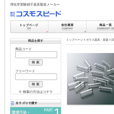
理化学実験硝子器具製造メーカー
トップページ
»
ガラス器具・容器
»
商品を探す
商品コード
フリーワード
※ 検索の方法はコチラ