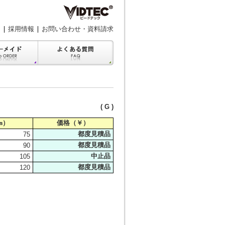
採用情報
お問い合わせ・資料請求
( G )
㎜）
価格（￥）
都度見積品
75
都度見積品
90
中止品
105
都度見積品
120