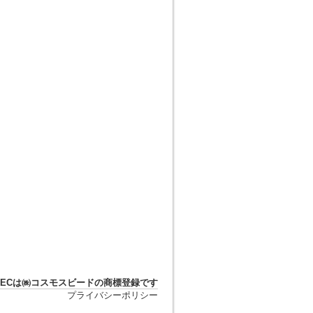
DTECは㈱コスモスビードの商標登録です
プライバシーポリシー