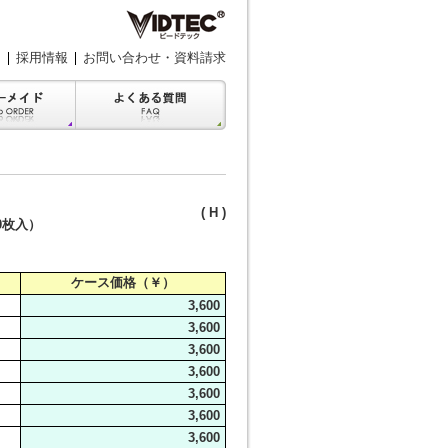
採用情報
お問い合わせ・資料請求
( H )
0枚入）
ケース価格（￥）
3,600
3,600
3,600
3,600
3,600
3,600
3,600