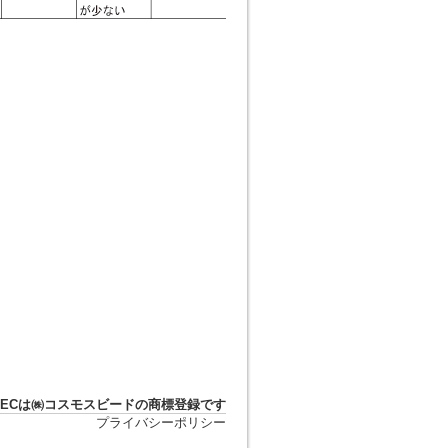
DTECは㈱コスモスビードの商標登録です
プライバシーポリシー