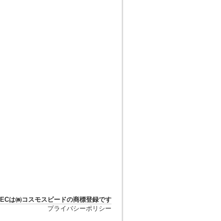
DTECは㈱コスモスビードの商標登録です
プライバシーポリシー