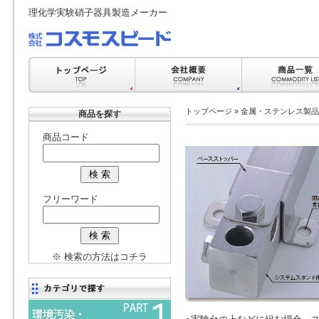
理化学実験硝子器具製造メーカー
トップページ
»
金属・ステンレス製品
商品を探す
商品コード
フリーワード
※ 検索の方法はコチラ