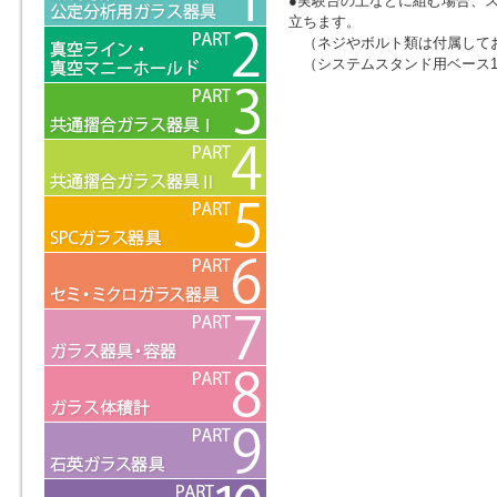
●実験台の上などに組む場合、
立ちます。
（ネジやボルト類は付属して
（システムスタンド用ベース1