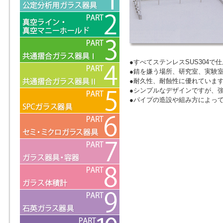
●すべてステンレスSUS304で
●錆を嫌う場所、研究室、実験
●耐久性、耐蝕性に優れていま
●シンプルなデザインですが、
●パイプの造設や組み方によっ