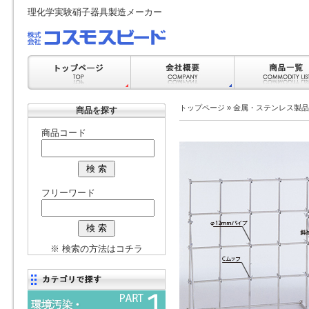
理化学実験硝子器具製造メーカー
トップページ
»
金属・ステンレス製品
商品を探す
商品コード
フリーワード
※ 検索の方法はコチラ