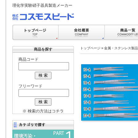
理化学実験硝子器具製造メーカー
トップページ
»
金属・ステンレス製品
商品を探す
商品コード
フリーワード
※ 検索の方法はコチラ