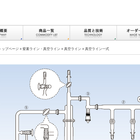
トップページ
»
窒素ライン・真空ライン
»
真空ライン
» 真空ライン一式