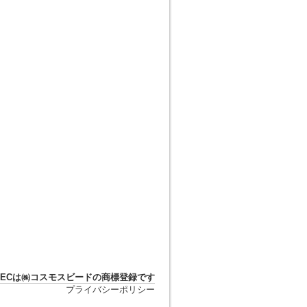
DTECは㈱コスモスビードの商標登録です
プライバシーポリシー