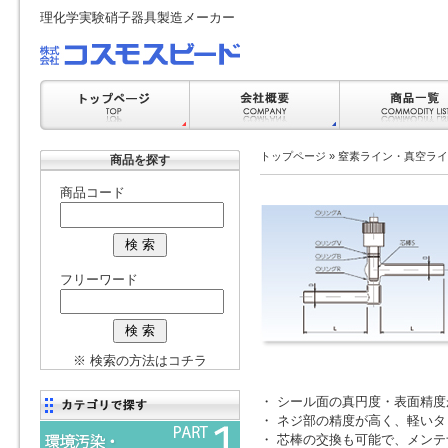
理化学実験硝子器具製造メーカー
トップページ
»
窒素ライン・真空ライ
商品を探す
商品コード
フリーワード
※ 検索の方法はコチラ
・ シール面の真円度・表面精
・ ネジ部の精度が高く、軽い
・ 芯棒の交換も可能で、メン