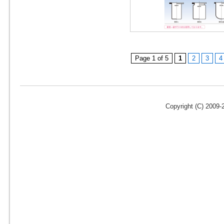
Page 1 of 5
1
2
3
4
Copyright (C) 2009-