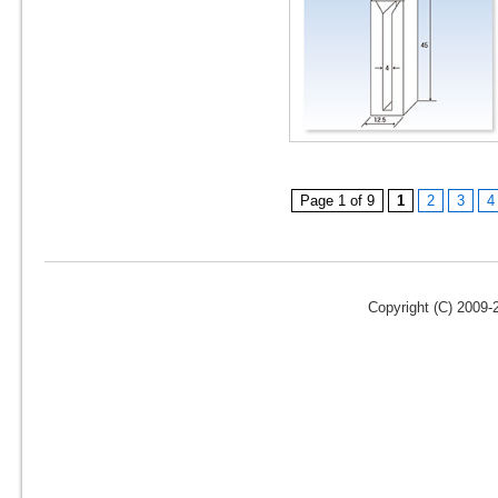
Page 1 of 9
1
2
3
4
Copyright (C) 2009-