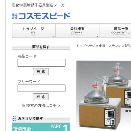
理化学実験硝子器具製造メーカー
トップページ
»
金属・ステンレス製品
商品を探す
商品コード
フリーワード
※ 検索の方法はコチラ