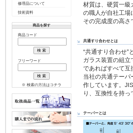
修理品について
材質は、硬質一級
の職人が自社工場
技術資料
その完成度の高さ
商品を探す
商品コード
共通すり合わせとは
“共通すり合わせ
ガラス装置の組立
フリーワード
であればすべて互
当社の共通テーパー
作しています。JI
※ 検索の方法はコチラ
り、互換性を持っ
テーパーとは