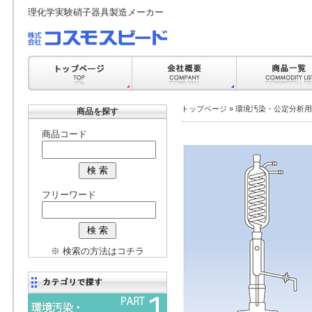
理化学実験硝子器具製造メーカー
トップページ
»
環境汚染・公定分析用
商品を探す
商品コード
フリーワード
※ 検索の方法はコチラ