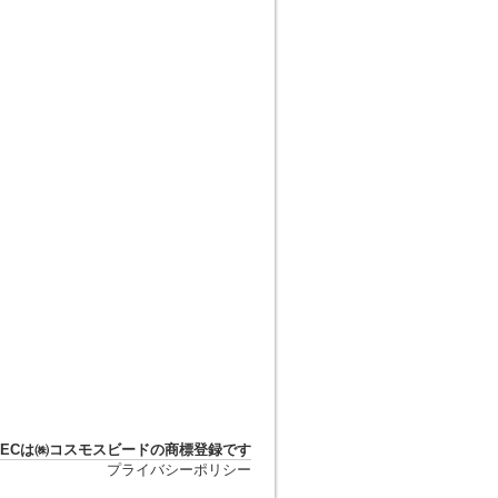
DTECは㈱コスモスビードの商標登録です
プライバシーポリシー