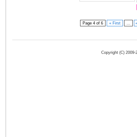
Page 4 of 6
« First
...
Copyright (C) 2009-