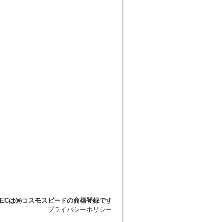
DTECは㈱コスモスビードの商標登録です
プライバシーポリシー