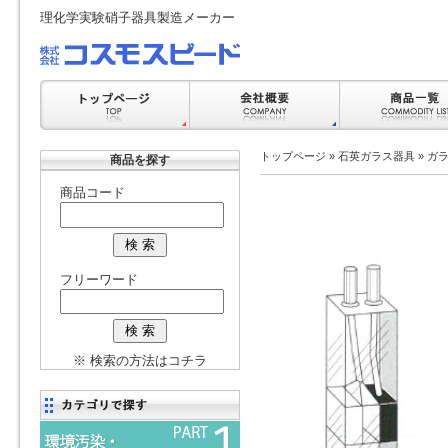
理化学実験硝子器具製造メーカー
トップページ
»
石英ガラス器具
»
ガ
商品を探す
商品コード
フリーワード
※ 検索の方法はコチラ