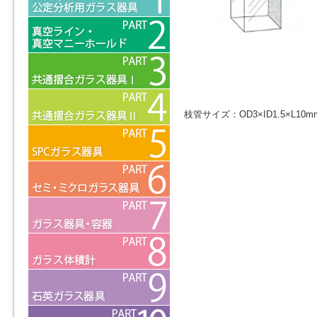
枝管サイズ：OD3×ID1.5×L10m